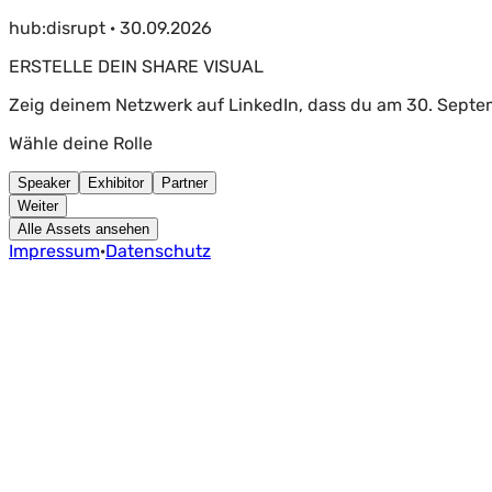
hub:disrupt · 30.09.2026
ERSTELLE DEIN SHARE VISUAL
Zeig deinem Netzwerk auf LinkedIn, dass du am 30. Septem
Wähle deine Rolle
Speaker
Exhibitor
Partner
Weiter
Alle Assets ansehen
Impressum
·
Datenschutz